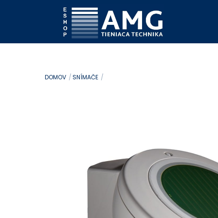
Skip
to
content
DOMOV
SNÍMAČE