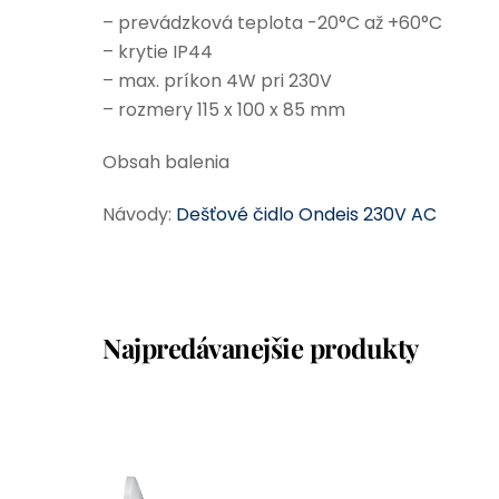
– prevádzková teplota -20°C až +60°C
– krytie IP44
– max. príkon 4W pri 230V
– rozmery 115 x 100 x 85 mm
Obsah balenia
Návody:
Dešťové čidlo Ondeis 230V AC
Najpredávanejšie produkty