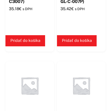
C3007)
GL-C-007P)
35.18
€
35.42
€
s DPH
s DPH
Pridať do košíka
Pridať do košíka