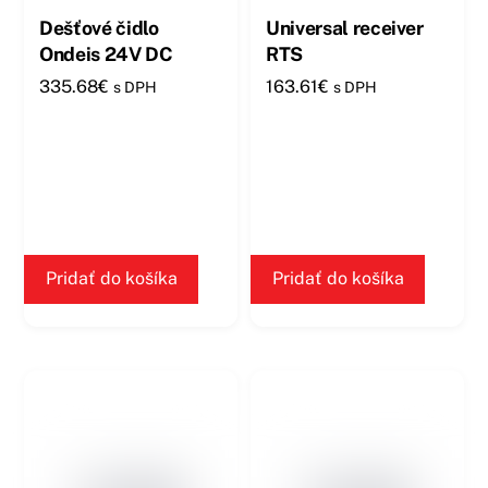
Dešťové čidlo
Universal receiver
Ondeis 24V DC
RTS
335.68
€
163.61
€
s DPH
s DPH
Pridať do košíka
Pridať do košíka