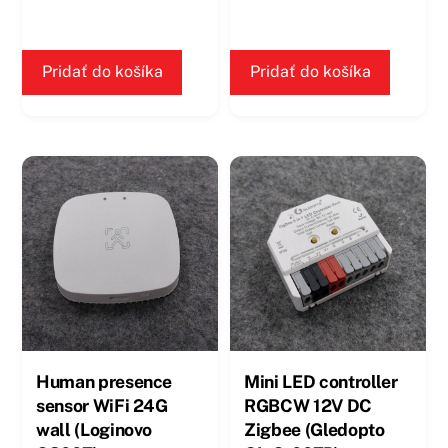
Pridať do košíka
Pridať do košíka
Human presence
Mini LED controller
sensor WiFi 24G
RGBCW 12V DC
wall (Loginovo
Zigbee (Gledopto