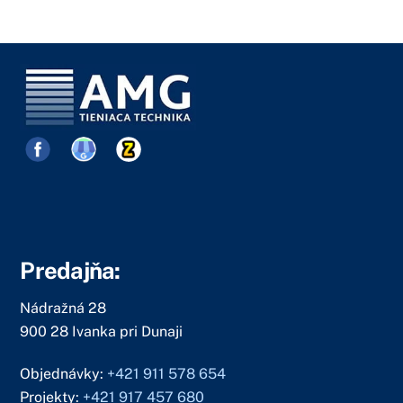
Predajňa:
Nádražná 28
900 28 Ivanka pri Dunaji
Objednávky:
+421 911 578 654
Projekty:
+421 917 457 680