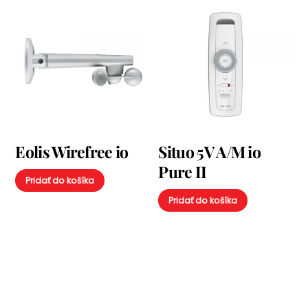
Eolis Wirefree io
Situo 5V A/M io
Pure II
Pridať do košíka
Pridať do košíka