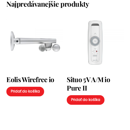
Najpredávanejšie produkty
Eolis Wirefree io
Situo 5V A/M io
Pure II
Pridať do košíka
Pridať do košíka