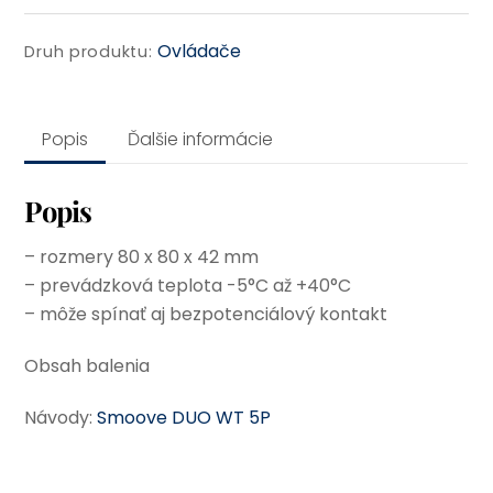
5P
Ovládače
Druh produktu:
Popis
Ďalšie informácie
Popis
– rozmery 80 x 80 x 42 mm
– prevádzková teplota -5°C až +40°C
– môže spínať aj bezpotenciálový kontakt
Obsah balenia
Návody:
Smoove DUO WT 5P