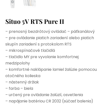
Situo 5V RTS Pure II
– prenosný bezdrôtový ovládač – päťkanálový
– pre ovládanie piatich zariadení alebo piatich
skupín zariadení s protokolom RTS
– mikrospínačové tlačidlá
– tlačidlo MY pre vyvolanie komfortnej
medzipolohy
– komfortné naklápanie lamiel žalúzie pomocou
otočného kolieska
– nástenný držiak
– farba – biela
– určený pre ovládanie žalúzií, osvetlenia
– napájanie batériou CR 2032 (súčasť balenia)