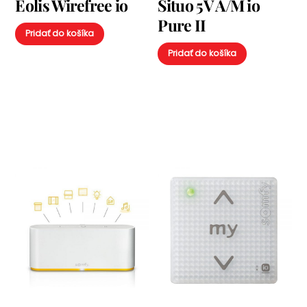
Eolis Wirefree io
Situo 5V A/M io
Pure II
Pridať do košíka
Pridať do košíka