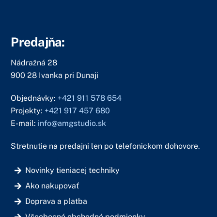
Predajňa:
Nádražná 28
900 28 Ivanka pri Dunaji
Objednávky:
+421 911 578 654
Projekty:
+421 917 457 680
E-mail:
info@amgstudio.sk
Stretnutie na predajni len po telefonickom dohovore.
Novinky tieniacej techniky
Ako nakupovať
Doprava a platba
Všeobecné obchodné podmienky