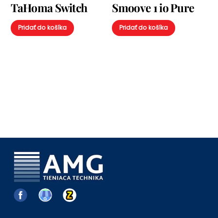
TaHoma Switch
Smoove 1 io Pure
Pridať do košíka
Pridať do košíka