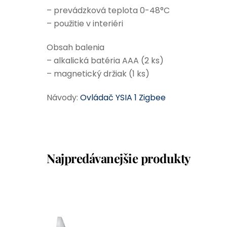
– prevádzková teplota 0-48°C
– použitie v interiéri
Obsah balenia
– alkalická batéria AAA (2 ks)
– magnetický držiak (1 ks)
Návody:
Ovládač YSIA 1 Zigbee
Najpredávanejšie produkty