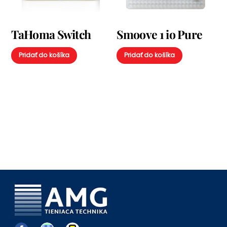
TaHoma Switch
Smoove 1 io Pure
Pridať do košíka
Pridať do košíka