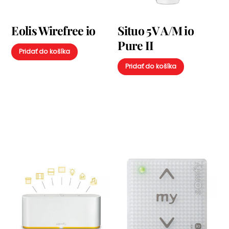
Eolis Wirefree io
Situo 5V A/M io
Pure II
Pridať do košíka
Pridať do košíka