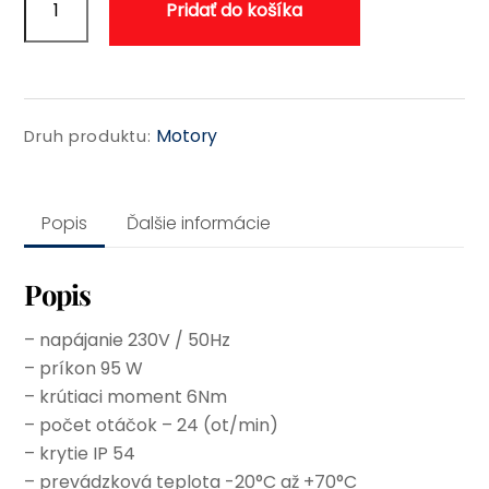
Pridať do košíka
J406WT
v2018
Motory
Druh produktu:
Popis
Ďalšie informácie
Popis
– napájanie 230V / 50Hz
– príkon 95 W
– krútiaci moment 6Nm
– počet otáčok – 24 (ot/min)
– krytie IP 54
– prevádzková teplota -20°C až +70°C