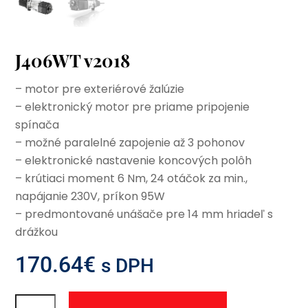
J406WT v2018
– motor pre exteriérové žalúzie
– elektronický motor pre priame pripojenie
spínača
– možné paralelné zapojenie až 3 pohonov
– elektronické nastavenie koncových polôh
– krútiaci moment 6 Nm, 24 otáčok za min.,
napájanie 230V, príkon 95W
– predmontované unášače pre 14 mm hriadeľ s
drážkou
170.64
€
s DPH
množstvo