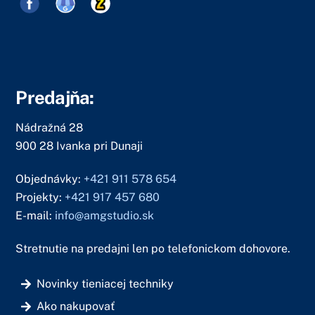
Predajňa:
Nádražná 28
900 28 Ivanka pri Dunaji
Objednávky:
+421 911 578 654
Projekty:
+421 917 457 680
E-mail:
info@amgstudio.sk
Stretnutie na predajni len po telefonickom dohovore.
Novinky tieniacej techniky
Ako nakupovať