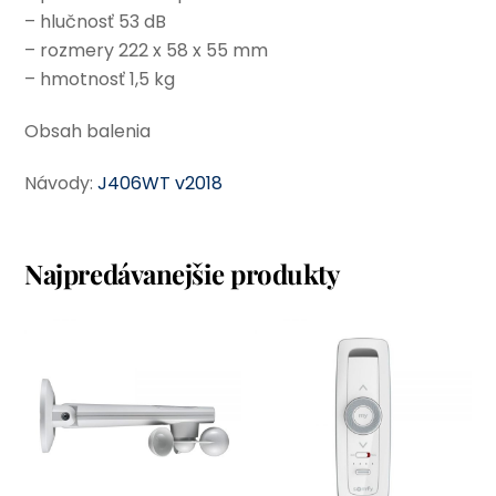
– hlučnosť 53 dB
– rozmery 222 x 58 x 55 mm
– hmotnosť 1,5 kg
Obsah balenia
Návody:
J406WT v2018
Najpredávanejšie produkty