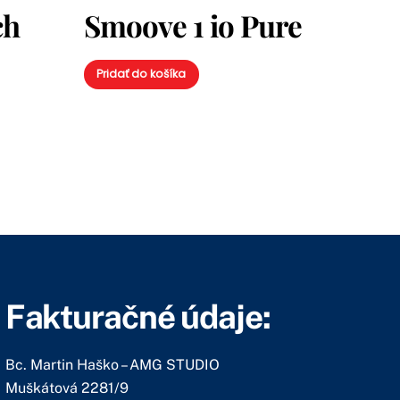
ch
Smoove 1 io Pure
Pridať do košíka
Fakturačné údaje:
Bc. Martin Haško – AMG STUDIO
Muškátová 2281/9