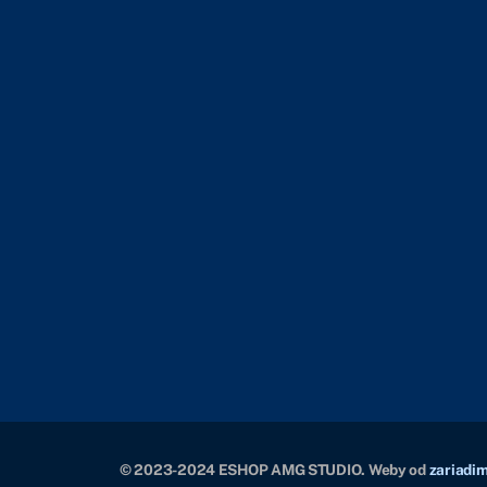
© 2023-2024 ESHOP AMG STUDIO. Weby od
zariadim