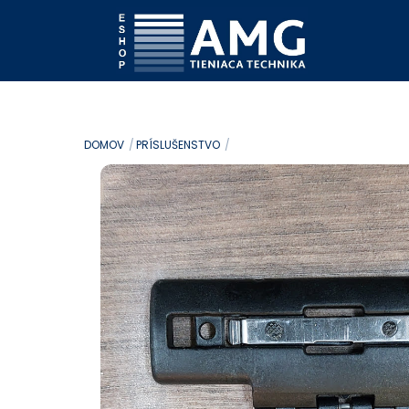
Skip
to
content
DOMOV
PRÍSLUŠENSTVO