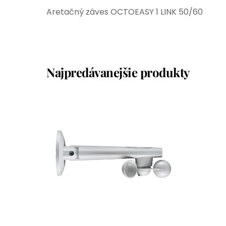
Aretačný záves OCTOEASY 1 LINK 50/60
Najpredávanejšie produkty